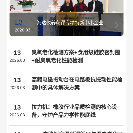
13
海达仪器获评专精特新中小企业
...
2026.03
13
臭氧老化检测方案+食用级硅胶密封圈
+耐臭氧老化性能检测
2026.03
13
高频电磁振动台在电路板抗振动性能检
测中的具体解决方案
2026.03
13
拉力机：橡胶行业品质检测的核心设
备，守护产品力学性能底线
2026.03