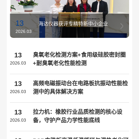
13
海达仪器获评专精特新中小企业
...
2026.03
13
臭氧老化检测方案+食用级硅胶密封圈
+耐臭氧老化性能检测
2026.03
13
高频电磁振动台在电路板抗振动性能检
测中的具体解决方案
2026.03
13
拉力机：橡胶行业品质检测的核心设
备，守护产品力学性能底线
2026.03