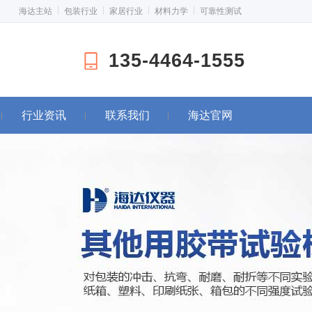
海达主站
包装行业
家居行业
材料力学
可靠性测试
135-4464-1555
行业资讯
联系我们
海达官网