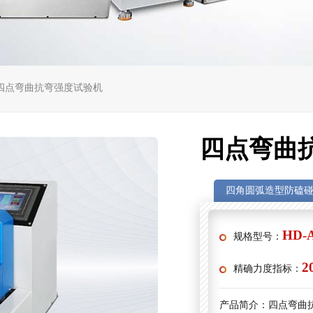
 四点弯曲抗弯强度试验机
四点弯曲
四角圆弧造型防磕
HD-
规格型号：
2
精确力度指标：
产品简介：
四点弯曲