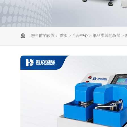
您当前的位置：
首页
>
产品中心
>
纸品类其他仪器
>