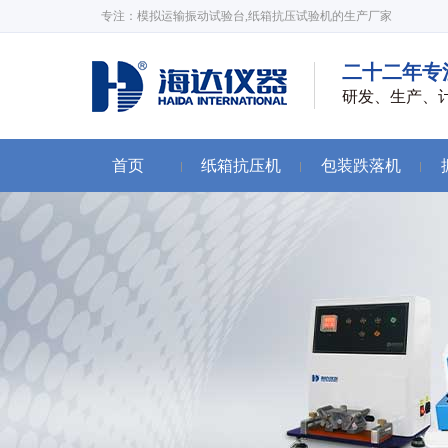
专注：模拟运输振动试验台,纸箱抗压试验机的生产厂家
二十二年专
研发、生产、
首页
纸箱抗压机
包装跌落机