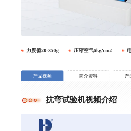
力度值20-350g
压缩空气6kg/cm2
电
产品视频
简介资料
产
抗弯试验机视频介绍