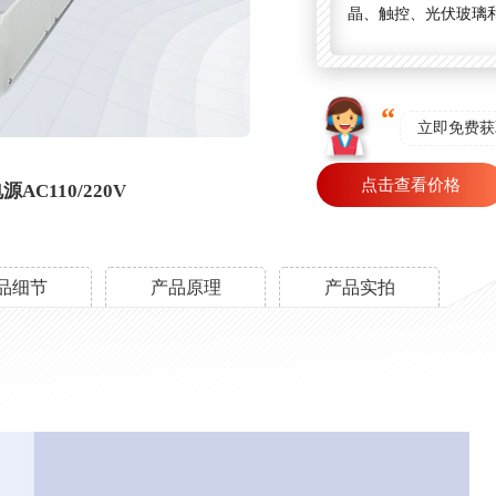
晶、触控、光伏玻璃
立即免费获
点击查看价格
源AC110/220V
品细节
产品原理
产品实拍